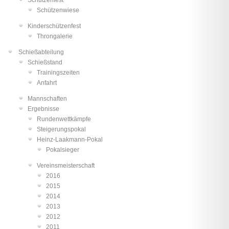
Schützenwiese
Kinderschützenfest
Throngalerie
Schießabteilung
Schießstand
Trainingszeiten
Anfahrt
Mannschaften
Ergebnisse
Rundenwettkämpfe
Steigerungspokal
Heinz-Laakmann-Pokal
Pokalsieger
Vereinsmeisterschaft
2016
2015
2014
2013
2012
2011