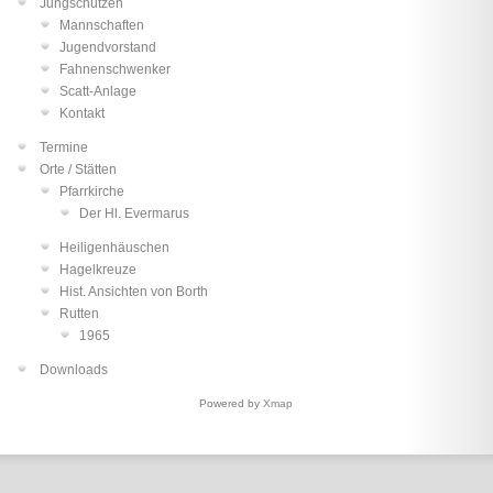
Jungschützen
Mannschaften
Jugendvorstand
Fahnenschwenker
Scatt-Anlage
Kontakt
Termine
Orte / Stätten
Pfarrkirche
Der Hl. Evermarus
Heiligenhäuschen
Hagelkreuze
Hist. Ansichten von Borth
Rutten
1965
Downloads
Powered by
Xmap