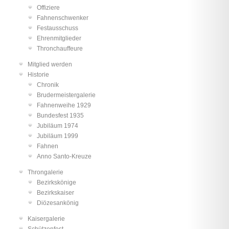
Offiziere
Fahnenschwenker
Festausschuss
Ehrenmitglieder
Thronchauffeure
Mitglied werden
Historie
Chronik
Brudermeistergalerie
Fahnenweihe 1929
Bundesfest 1935
Jubiläum 1974
Jubiläum 1999
Fahnen
Anno Santo-Kreuze
Throngalerie
Bezirkskönige
Bezirkskaiser
Diözesankönig
Kaisergalerie
Schützenfest