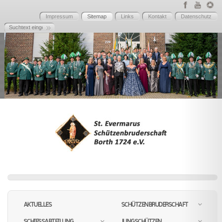
Impressum
Sitemap
Links
Kontakt
Datenschutz
AKTUELLES
SCHÜTZENBRUDERSCHAFT
SCHIESSABTEILUNG
JUNGSCHÜTZEN