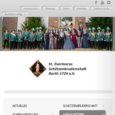
Impressum
Sitemap
Links
Kontakt
Datenschutz
AKTUELLES
SCHÜTZENBRUDERSCHAFT
SCHIESSABTEILUNG
JUNGSCHÜTZEN