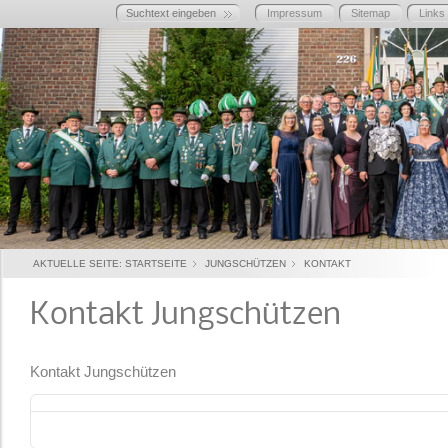
Impressum
Sitemap
Links
AKTUELLE SEITE:
STARTSEITE
JUNGSCHÜTZEN
KONTAKT
Kontakt Jungschützen
Kontakt Jungschützen