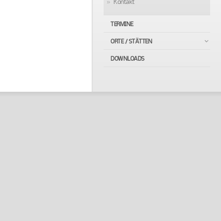
Kontakt
TERMINE
ORTE / STÄTTEN
DOWNLOADS