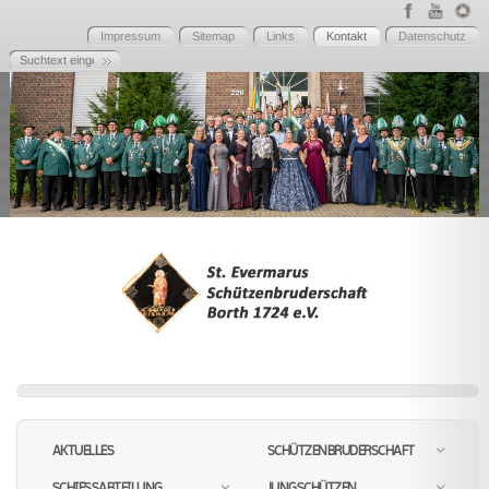
Impressum
Sitemap
Links
Kontakt
Datenschutz
AKTUELLES
SCHÜTZENBRUDERSCHAFT
SCHIESSABTEILUNG
JUNGSCHÜTZEN