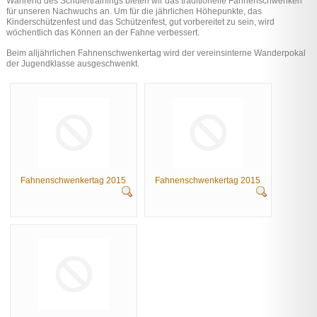
Während des Schülertrainings bieten wir das traditionelle Fahnenschwenken
für unseren Nachwuchs an. Um für die jährlichen Höhepunkte, das
Kinderschützenfest und das Schützenfest, gut vorbereitet zu sein, wird
wöchentlich das Können an der Fahne verbessert.
Beim alljährlichen Fahnenschwenkertag wird der vereinsinterne Wanderpokal
der Jugendklasse ausgeschwenkt.
Fahnenschwenkertag 2015
Fahnenschwenkertag 2015