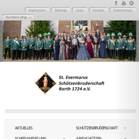
Impressum
Sitemap
Links
Kontakt
Datenschutz
AKTUELLES
SCHÜTZENBRUDERSCHAFT
SCHIESSABTEILUNG
JUNGSCHÜTZEN