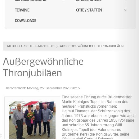
TERMINE
ORTE / STÄTTEN
DOWNLOADS
AKTUELLE SEITE:
STARTSEITE
AUSSERGEWÖHNLICHE THRONJUBILÄEN
Außergewöhnliche
Thronjubiläen
Veröffentlicht: Montag, 25. September 2023 20:15
Eine seltene Ehrung durfte Brudermeister
Martin Kleintges-Topoll im Rahmen des
heutigen Frühstücks vornehmen:
Helmut Finmans, der Schützenkönig des
Jahres 1973 war ebenso zugegen wie auch
das Königspaar des Jahres 1958! Vor sage
und schreibe 65 Jahren errang Willi
Kleintges-Topoll (der Vater unseres
Brudermeisters) die Königswürde, seine
Königin hieß Gertrud Schwaak.