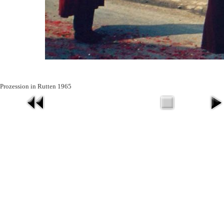
Prozession in Rutten 1965